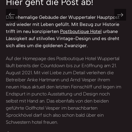
Hier geht die Post ab!
Das ehemalige Gebäude der Wuppertaler Hauptpost
wird wieder mit Leben gefüllt. Mit Bezug zur Historie
trifft im neu konzipierten
Postboutique Hotel
urbane
Lässigkeit auf stilvolles Vintage-Design und es dreht
sich alles um die goldenen Zwanziger.
Auf der Homepage des Postboutique Hotel Wuppertal
läuft bereits der Countdown bis zur Eröffnung am 21.
August 2021. Mit viel Liebe zum Detail verleihen die
Betreiber Anke Hartmann und Arnd Vesper ihrem
neuen Haus aktuell den letzten Feinschliff und legen im
Endspurt in puncto Ausstattung und Design noch
selbst mit Hand an. Das ebenfalls von den beiden
geführte Golfhotel Vesper im benachbarten
Sprockhövel darf sich also schon bald über ein
Schwestern hotel freuen.