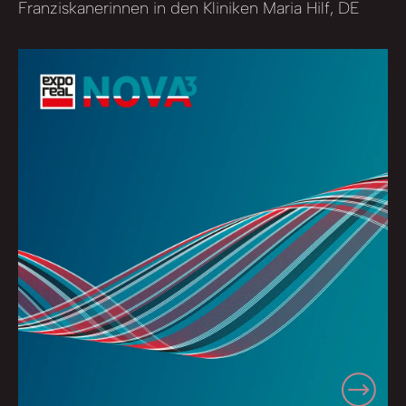
Franziskanerinnen in den Kliniken Maria Hilf, DE