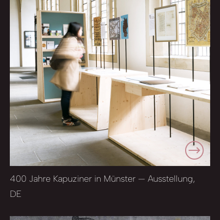
400 Jahre Kapuziner in Münster — Ausstellung,
DE