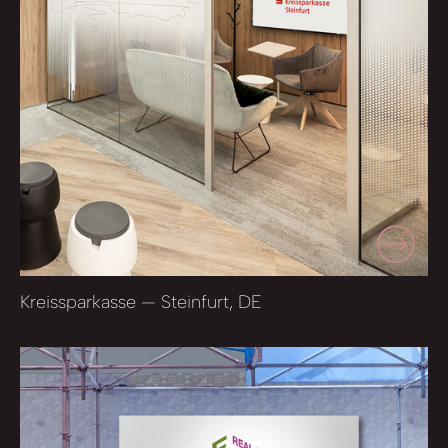
Kreissparkasse — Steinfurt, DE