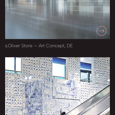
s.Oliver Store — Art Concept, DE