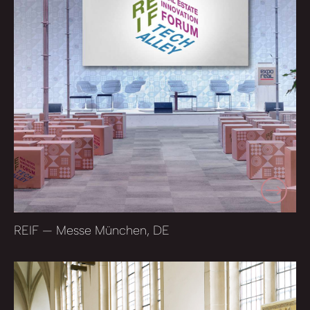
REIF — Messe München, DE