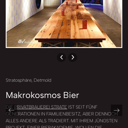
Stratosphäre, Detmold
Makrokosmos Bier
DIE
PRIVATBRAUEREI STRATE
IST SEIT FÜNF
GENERATIONEN IN FAMILIENBESITZ, ABER DENNOCH
ALLES ANDERE ALS TRADIERT. MIT IHREM JÜNGSTEN
PROJEKT, EINER BIERAKADEMIE, WOLLEN DIE