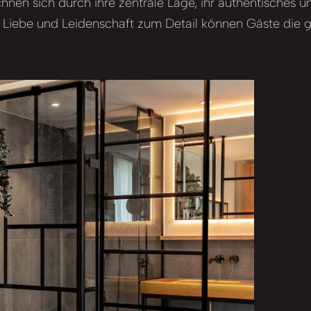
nen sich durch ihre zentrale Lage, ihr authentisches u
el Liebe und Leidenschaft zum Detail können Gäste die