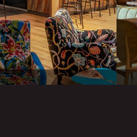
NDNER ME & ALL HOTEL — LEIPZIG, DE