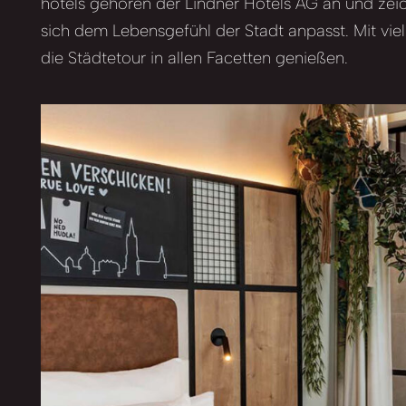
hotels gehören der Lindner Hotels AG an und zeich
sich dem Lebensgefühl der Stadt anpasst. Mit vi
die Städtetour in allen Facetten genießen.