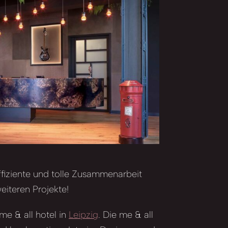
ffiziente und tolle Zusammenarbeit
eiteren Projekte!
 me & all hotel in
Leipzig
. Die me & all