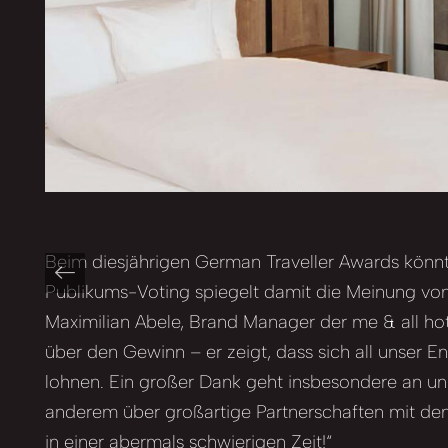
Beim diesjährigen German Traveller Awards könnt
Publikums-Voting spiegelt damit die Meinung von
Maximilian Abele, Brand Manager der me & all hotel
über den Gewinn – er zeigt, dass sich all unser
lohnen. Ein großer Dank geht insbesondere an unser
anderem über großartige Partnerschaften mit den l
in einer abermals schwierigen Zeit!“