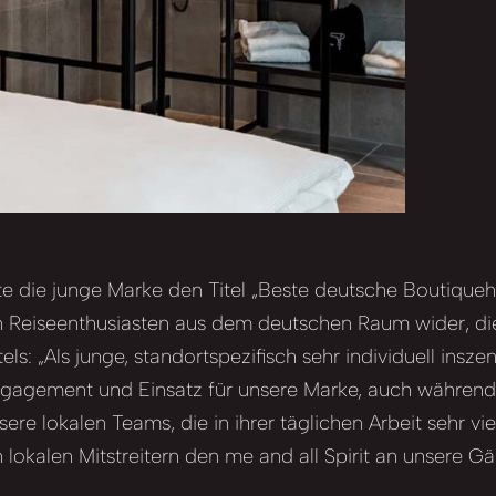
e die junge Marke den Titel „Beste deutsche Boutiqueho
 Reiseenthusiasten aus dem deutschen Raum wider, die 
s: „Als junge, standortspezifisch sehr individuell insze
 Engagement und Einsatz für unsere Marke, auch währe
e lokalen Teams, die in ihrer täglichen Arbeit sehr vie
okalen Mitstreitern den me and all Spirit an unsere Gäs