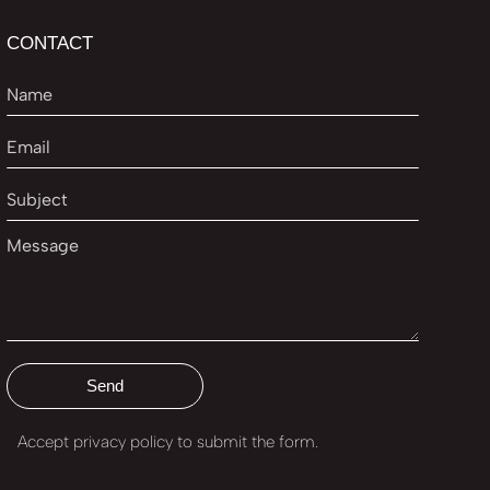
CONTACT
Accept privacy policy
to submit the form.