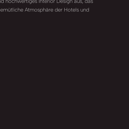
nd hochwertiges Interior Design aus, das
 gemütliche Atmosphäre der Hotels und