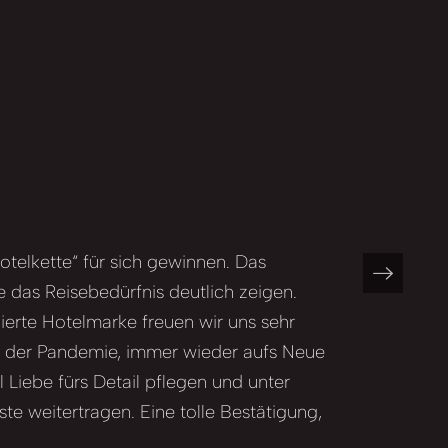
telkette“ für sich gewinnen. Das
das Reisebedürfnis deutlich zeigen.
nierte Hotelmarke freuen wir uns sehr
nd der Pandemie, immer wieder aufs Neue
l Liebe fürs Detail pflegen und unter
te weitertragen. Eine tolle Bestätigung,