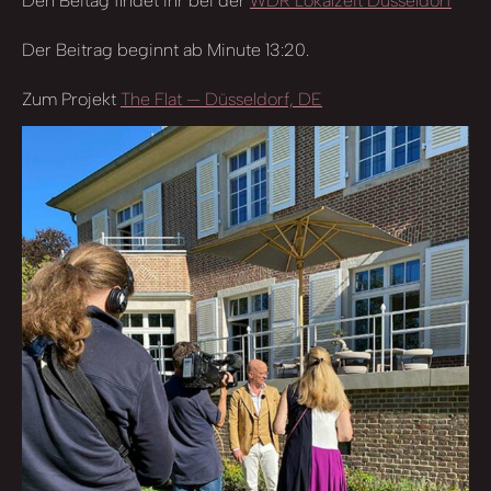
Den Beitag findet ihr bei der
WDR Lokalzeit Düsseldorf
Der Beitrag beginnt ab Minute 13:20.
Zum Projekt
The Flat — Düsseldorf, DE