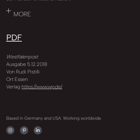
MORE
PDF
Westfalenpost
Ausgabe 5.12.2018
Von Rudi Pistilli
Ort Essen
Verlag
https://www.wp.de/
Based in Germany and USA. Working worldwide.