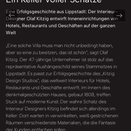
Eine Erfolgsgeschichte aus Lippstadt: Der Interieur-
Designer Olaf Kitzig entwirft Inneneinrichtungen von
Hotels, Restaurants und Geschäften auf der ganzen
Welt
„Eine solche Villa muss man nicht unbedingt haben,
aber so eine zu besitzen, das ist schön“, sagt Olaf
Kitzig. Der 47-jährige Unternehmer ist stolz auf das
repräsentative Aushängeschild seines Stammsitzes in
Lippstadt. Es passt zur Erfolgsgeschichte des „Kitzig
Design Studios“, das weltweit Interieurs für Hotels,
Restaurants und Geschäfte entwirft. Im Innern des
denkmalgeschützten Hauses, gebaut 1808, treffen
Stuck auf moderne Kunst. Der wahre Schatz des
Interieur Designers Kitzig befindet sich allerdings im
Keller: Dort warten in verwinkelten, weiß gestrichenen
Räumen verschiedenste Materialien, die die Fantasie
der Kunden entfachen sollen.