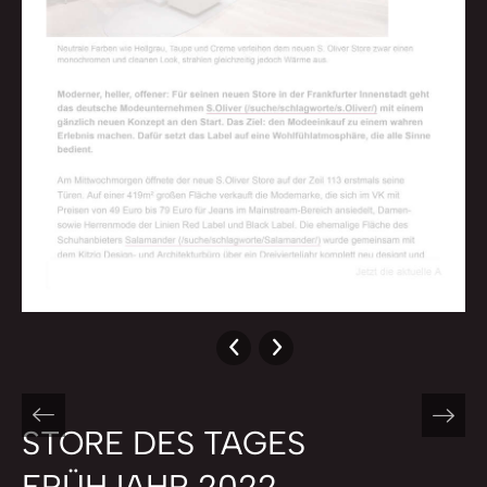
STORE DES TAGES
FRÜHJAHR 2022