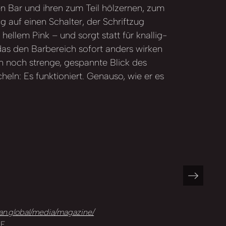
en Bar und ihren zum Teil hölzernen, zum
ig auf einen Schalter, der Schriftzug
 hellem Pink – und sorgt statt für knallig-
, das den Barbereich sofort anders wirken
en noch strenge, gespannte Blick des
heln: Es funktioniert. Genauso, wie er es
an.global/media/magazine/
DE