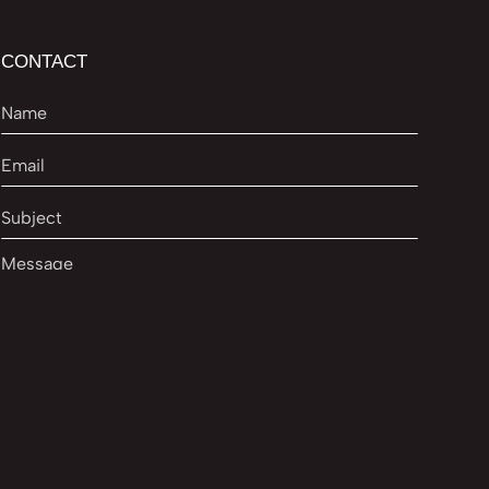
CONTACT
Accept privacy policy
to submit the form.