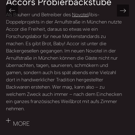
Accors Probierbackstube
Als Bauherr und Betreiber des
Novotel
/ibis-
Doppelprojekts in der Arnulfstraße in München nutzte
Accor die Freiheit, daraus so etwas wie ein
Forschungslabor für neue Markenstandards zu
machen. Es gibt Brot, Baby! Accor ist unter die
Bäckergesellen gegangen. Im neuen Novotel in der
Arnulfstraße in München können die Gäste nicht nur
übernachten, tagen, saunieren, schmökern und
gamen, sondern auch bis spät abends eine Vielzahl
dort in handwerklicher Tradition hergestellter
Backwaren erstehen. Wer mag, kann also – zu
welchem Zweck auch immer – nach dem Einchecken
ein ganzes französisches Weißbrot mit aufs Zimmer
nehmen.
MORE