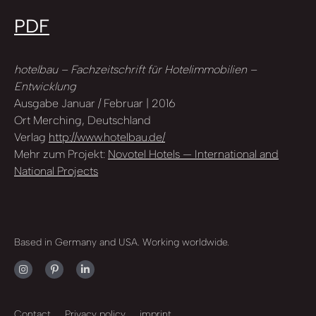
PDF
hotelbau – Fachzeitschrift für Hotelimmobilien –
Entwicklung
Ausgabe Januar / Februar | 2016
Ort Merching, Deutschland
Verlag
http://www.hotelbau.de/
Mehr zum Projekt:
Novotel Hotels — International and
National Projects
Based in Germany and USA. Working worldwide.
Contact
Privacy policy
imprint