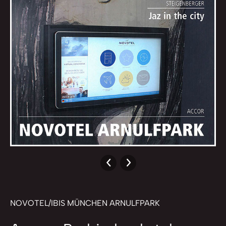
NOVOTEL/IBIS MÜNCHEN ARNULFPARK