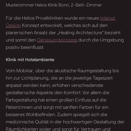
Musterzimmer Helios Klinik Bonn, 2-Bett-Zimmer
Für die Helios Privatkliniken wurde ein neues
Interior
Design
Konzept entwickelt, welches sich auf den
planerischen Ansatz der „Healing Architecture“ bezieht
und somit den
Genesungsprozess
durch die Umgebung
positiv beeinflusst.
Klinik mit Hotelambiente
Vom Mobiliar, über die akustische Raumgestaltung bis
hin zur Lichtplanung, die an die jeweilige Tageszeit
anpasst werden kann, erhöhen verschiedenste
gestalterische Aspekte den Komfort. Vor allem die
Farbgestaltung hat einen großen Einfluss auf die
Patient:innen und sorgt mit sanften Farben für ein
besseres Wohlbefinden. Zudem spiegelt sich die
medizinische Qulität in der hochwertigen Gestaltung der
Räumlichkeiten wider und sorgt für Vertrauen und